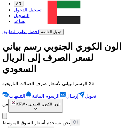
AR
تسجيل الدخول
التسجيل
يساعد
احصل على التطبيق
تبديل القائمة
الون الكوري الجنوبي رسم بياني
لسعر الصرف إلى الريال
السعودي
الرسم البياني لأسعار صرف العملات التاريخية Xe
تحويل
إرسال
الرسوم البيانية
التنبيهات
من
الون الكوري الجنوبي
-
KRW
نحن نستخدم أسعار السوق المتوسط