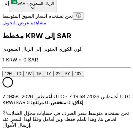
إلى
الريال السعودي
-
SAR
نحن نستخدم أسعار السوق المتوسط
مشاهدة عرض التحويل
مخطط KRW إلى SAR
الون الكوري الجنوبي إلى الريال السعودي
1 KRW = 0 SAR
12H
1D
1W
1M
1Y
2Y
5Y
10Y
7 أغسطس 2026، 19:58 UTC - 7 أغسطس 2026، 19:58 UTC
إغلاق
:
0
منخفض
:
0
مرتفع
:
0
KRW/SAR
نحن نستخدم متوسط سعر الصرف في حسابات محوِّل العملات
الخاص بنا. وهذا للعلم فقط، ولن تُعامل وفقًا لهذا السعر عند
إرسال الأموال،