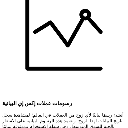
رسومات عملات إكس إي البيانية
أنشئ رسمًا بيانيًا لأي زوج من العملات في العالم؛ لمشاهدة سجل
تاريخ البيانات لهذا الزوج. وتعتمد هذه الرسوم البيانية على الأسعار
الحية للسوق المتوسط، وهي سهلة الاستخدام وموثوقة تمامًا.