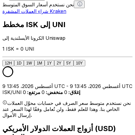
نحن نستخدم أسعار السوق المتوسط
شراء العملات المشفرة Kraken
مخطط ISK إلى UNI
الكرونا الأيسلندية إلى Uniswap
1 ISK = 0 UNI
12H
1D
1W
1M
1Y
2Y
5Y
10Y
9 أغسطس 2026، 13:45 UTC - 9 أغسطس 2026، 13:45 UTC
إغلاق
:
0
منخفض
:
0
مرتفع
:
0
ISK/UNI
نحن نستخدم متوسط سعر الصرف في حسابات محوِّل العملات
الخاص بنا. وهذا للعلم فقط، ولن تُعامل وفقًا لهذا السعر عند
إرسال الأموال،
أزواج العملات الدولار الأمريكي (USD)