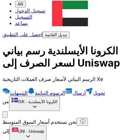
AR
تسجيل الدخول
التسجيل
يساعد
احصل على التطبيق
تبديل القائمة
الكرونا الأيسلندية رسم بياني
لسعر الصرف إلى Uniswap
الرسم البياني لأسعار صرف العملات التاريخية Xe
تحويل
إرسال
الرسوم البيانية
التنبيهات
من
الكرونا الأيسلندية
-
ISK
نحن نستخدم أسعار السوق المتوسط
إلى
UNI
-
Uniswap