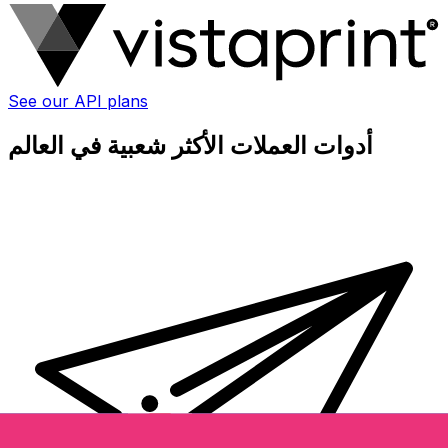
See our API plans
أدوات العملات الأكثر شعبية في العالم