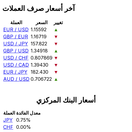
آخر أسعار صرف العملات
تغيير
السعر
العملة
EUR / USD
1.15592
▲
GBP / EUR
1.16719
▼
USD / JPY
157.822
▼
GBP / USD
1.34918
▲
USD / CHF
0.807869
▼
USD / CAD
1.39430
▼
EUR / JPY
182.430
▼
AUD / USD
0.706722
▲
أسعار البنك المركزي
معدل الفائدة
العملة
JPY
0.75‎%‎
CHF
0.00‎%‎