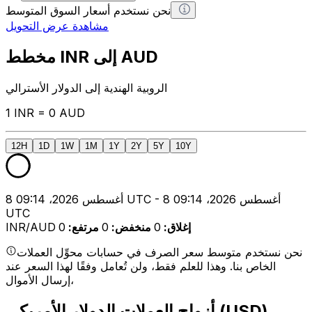
نحن نستخدم أسعار السوق المتوسط
مشاهدة عرض التحويل
مخطط INR إلى AUD
الروبية الهندية إلى الدولار الأسترالي
1 INR = 0 AUD
12H
1D
1W
1M
1Y
2Y
5Y
10Y
8 أغسطس 2026، 09:14 UTC - 8 أغسطس 2026، 09:14
UTC
إغلاق
:
0
منخفض
:
0
مرتفع
:
0
INR/AUD
نحن نستخدم متوسط سعر الصرف في حسابات محوِّل العملات
الخاص بنا. وهذا للعلم فقط، ولن تُعامل وفقًا لهذا السعر عند
إرسال الأموال،
أزواج العملات الدولار الأمريكي (USD)