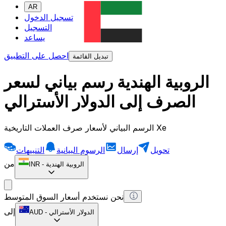
AR
تسجيل الدخول
التسجيل
يساعد
احصل على التطبيق
تبديل القائمة
الروبية الهندية رسم بياني لسعر
الصرف إلى الدولار الأسترالي
الرسم البياني لأسعار صرف العملات التاريخية Xe
تحويل
إرسال
الرسوم البيانية
التنبيهات
من
الروبية الهندية
-
INR
نحن نستخدم أسعار السوق المتوسط
إلى
الدولار الأسترالي
-
AUD