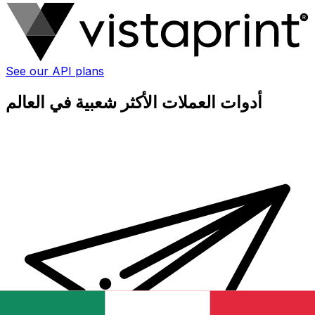
See our API plans
أدوات العملات الأكثر شعبية في العالم