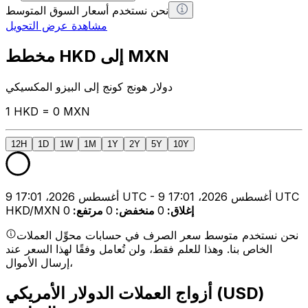
نحن نستخدم أسعار السوق المتوسط
مشاهدة عرض التحويل
مخطط HKD إلى MXN
دولار هونج كونج إلى البيزو المكسيكي
1 HKD = 0 MXN
12H
1D
1W
1M
1Y
2Y
5Y
10Y
9 أغسطس 2026، 17:01 UTC - 9 أغسطس 2026، 17:01 UTC
إغلاق
:
0
منخفض
:
0
مرتفع
:
0
HKD/MXN
نحن نستخدم متوسط سعر الصرف في حسابات محوِّل العملات
الخاص بنا. وهذا للعلم فقط، ولن تُعامل وفقًا لهذا السعر عند
إرسال الأموال،
أزواج العملات الدولار الأمريكي (USD)