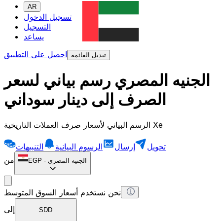
AR
تسجيل الدخول
التسجيل
يساعد
احصل على التطبيق
تبديل القائمة
الجنيه المصري رسم بياني لسعر
الصرف إلى دينار سوداني
الرسم البياني لأسعار صرف العملات التاريخية Xe
تحويل
إرسال
الرسوم البيانية
التنبيهات
من
الجنيه المصري
-
EGP
نحن نستخدم أسعار السوق المتوسط
إلى
SDD