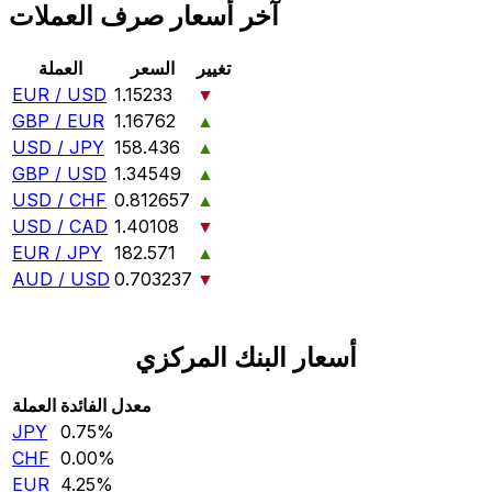
آخر أسعار صرف العملات
تغيير
السعر
العملة
EUR / USD
1.15233
▼
GBP / EUR
1.16762
▲
USD / JPY
158.436
▲
GBP / USD
1.34549
▲
USD / CHF
0.812657
▲
USD / CAD
1.40108
▼
EUR / JPY
182.571
▲
AUD / USD
0.703237
▼
أسعار البنك المركزي
معدل الفائدة
العملة
JPY
0.75‎%‎
CHF
0.00‎%‎
EUR
4.25‎%‎