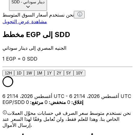
دينار سوداني
-
SDD
نحن نستخدم أسعار السوق المتوسط
مشاهدة عرض التحويل
مخطط EGP إلى SDD
الجنيه المصري إلى دينار سوداني
1 EGP = 0 SDD
12H
1D
1W
1M
1Y
2Y
5Y
10Y
6 أغسطس 2026، 21:14 UTC - 6 أغسطس 2026، 21:14 UTC
إغلاق
:
0
منخفض
:
0
مرتفع
:
0
EGP/SDD
نحن نستخدم متوسط سعر الصرف في حسابات محوِّل العملات
الخاص بنا. وهذا للعلم فقط، ولن تُعامل وفقًا لهذا السعر عند
إرسال الأموال،