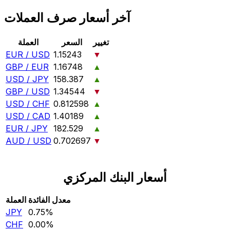
آخر أسعار صرف العملات
تغيير
السعر
العملة
EUR / USD
1.15243
▼
GBP / EUR
1.16748
▲
USD / JPY
158.387
▲
GBP / USD
1.34544
▼
USD / CHF
0.812598
▲
USD / CAD
1.40189
▲
EUR / JPY
182.529
▲
AUD / USD
0.702697
▼
أسعار البنك المركزي
معدل الفائدة
العملة
JPY
0.75‎%‎
CHF
0.00‎%‎