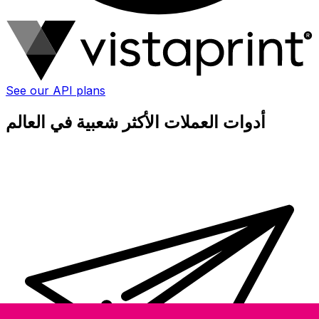
See our API plans
أدوات العملات الأكثر شعبية في العالم