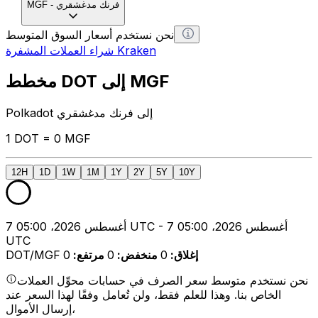
فرنك مدغشقري
-
MGF
نحن نستخدم أسعار السوق المتوسط
شراء العملات المشفرة Kraken
مخطط DOT إلى MGF
Polkadot إلى فرنك مدغشقري
1 DOT = 0 MGF
12H
1D
1W
1M
1Y
2Y
5Y
10Y
7 أغسطس 2026، 05:00 UTC - 7 أغسطس 2026، 05:00
UTC
إغلاق
:
0
منخفض
:
0
مرتفع
:
0
DOT/MGF
نحن نستخدم متوسط سعر الصرف في حسابات محوِّل العملات
الخاص بنا. وهذا للعلم فقط، ولن تُعامل وفقًا لهذا السعر عند
إرسال الأموال،