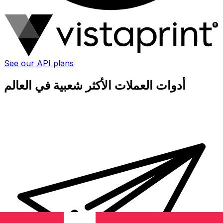
See our API plans
أدوات العملات الأكثر شعبية في العالم