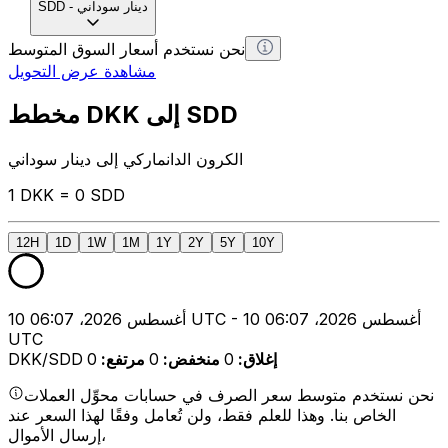
دينار سوداني
-
SDD
نحن نستخدم أسعار السوق المتوسط
مشاهدة عرض التحويل
مخطط DKK إلى SDD
الكرون الدانماركي إلى دينار سوداني
1 DKK = 0 SDD
12H
1D
1W
1M
1Y
2Y
5Y
10Y
10 أغسطس 2026، 06:07 UTC - 10 أغسطس 2026، 06:07
UTC
إغلاق
:
0
منخفض
:
0
مرتفع
:
0
DKK/SDD
نحن نستخدم متوسط سعر الصرف في حسابات محوِّل العملات
الخاص بنا. وهذا للعلم فقط، ولن تُعامل وفقًا لهذا السعر عند
إرسال الأموال،