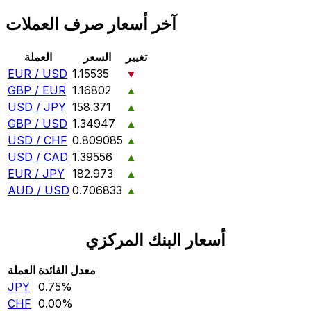
آخر أسعار صرف العملات
تغيير
السعر
العملة
EUR / USD
1.15535
▼
GBP / EUR
1.16802
▲
USD / JPY
158.371
▲
GBP / USD
1.34947
▲
USD / CHF
0.809085
▲
USD / CAD
1.39556
▲
EUR / JPY
182.973
▲
AUD / USD
0.706833
▲
أسعار البنك المركزي
معدل الفائدة
العملة
JPY
0.75‎%‎
CHF
0.00‎%‎