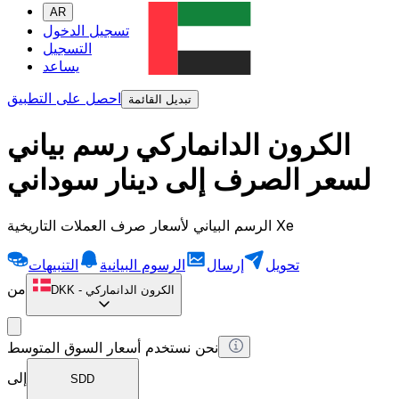
AR
تسجيل الدخول
التسجيل
يساعد
احصل على التطبيق
تبديل القائمة
الكرون الدانماركي رسم بياني
لسعر الصرف إلى دينار سوداني
الرسم البياني لأسعار صرف العملات التاريخية Xe
تحويل
إرسال
الرسوم البيانية
التنبيهات
من
الكرون الدانماركي
-
DKK
نحن نستخدم أسعار السوق المتوسط
إلى
SDD