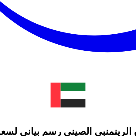
 الرينمنبي الصيني رسم بياني لسعر