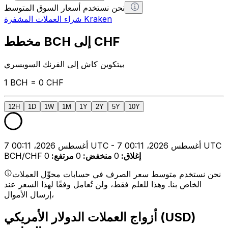
نحن نستخدم أسعار السوق المتوسط
شراء العملات المشفرة Kraken
مخطط BCH إلى CHF
بيتكوين كاش إلى الفرنك السويسري
1 BCH = 0 CHF
12H
1D
1W
1M
1Y
2Y
5Y
10Y
7 أغسطس 2026، 00:11 UTC - 7 أغسطس 2026، 00:11 UTC
إغلاق
:
0
منخفض
:
0
مرتفع
:
0
BCH/CHF
نحن نستخدم متوسط سعر الصرف في حسابات محوِّل العملات
الخاص بنا. وهذا للعلم فقط، ولن تُعامل وفقًا لهذا السعر عند
إرسال الأموال،
أزواج العملات الدولار الأمريكي (USD)