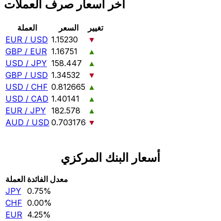
آخر أسعار صرف العملات
تغيير
السعر
العملة
EUR / USD
1.15230
▼
GBP / EUR
1.16751
▲
USD / JPY
158.447
▲
GBP / USD
1.34532
▼
USD / CHF
0.812665
▲
USD / CAD
1.40141
▲
EUR / JPY
182.578
▲
AUD / USD
0.703176
▼
أسعار البنك المركزي
معدل الفائدة
العملة
JPY
0.75‎%‎
CHF
0.00‎%‎
EUR
4.25‎%‎