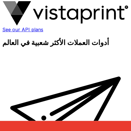
See our API plans
أدوات العملات الأكثر شعبية في العالم