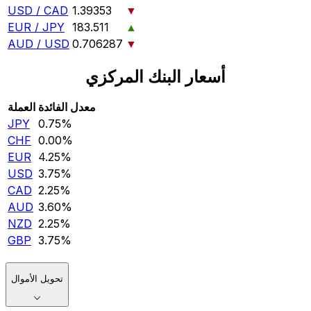
USD / CAD
1.39353
▼
EUR / JPY
183.511
▲
AUD / USD
0.706287
▼
أسعار البنك المركزي
معدل الفائدة
العملة
JPY
0.75‎%‎
CHF
0.00‎%‎
EUR
4.25‎%‎
USD
3.75‎%‎
CAD
2.25‎%‎
AUD
3.60‎%‎
NZD
2.25‎%‎
GBP
3.75‎%‎
تحويل الأموال