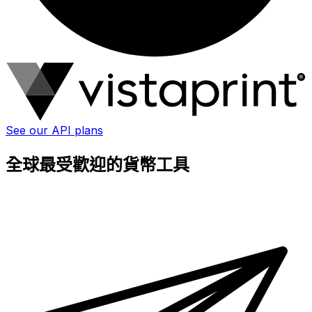
See our API plans
全球最受歡迎的貨幣工具