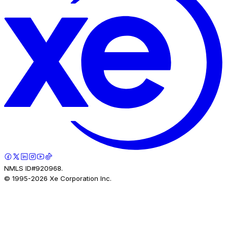
NMLS ID#920968.
© 1995-
2026
Xe Corporation Inc.