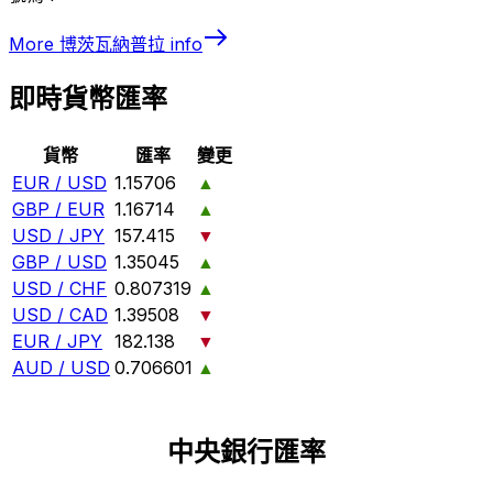
More
博茨瓦納普拉
info
即時貨幣匯率
貨幣
匯率
變更
EUR / USD
1.15706
▲
GBP / EUR
1.16714
▲
USD / JPY
157.415
▼
GBP / USD
1.35045
▲
USD / CHF
0.807319
▲
USD / CAD
1.39508
▼
EUR / JPY
182.138
▼
AUD / USD
0.706601
▲
中央銀行匯率