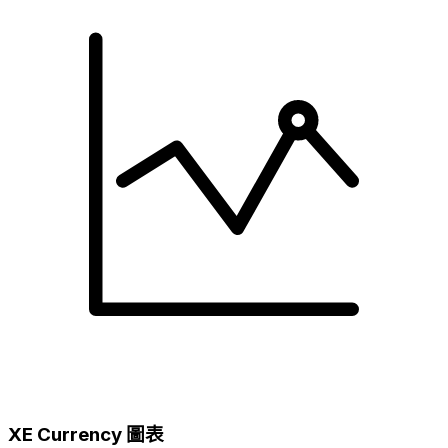
XE Currency 圖表