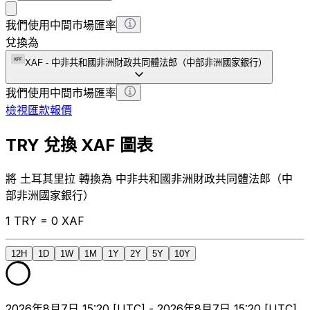
我們使用中間市場匯率
兌換為
XAF
-
中非共和國非洲財政共同體法郎（中部非洲國家銀行）
我們使用中間市場匯率
檢視匯款報價
TRY 兌換 XAF 圖表
將 土耳其里拉 轉換為 中非共和國非洲財政共同體法郎（中
部非洲國家銀行）
1 TRY = 0 XAF
12H
1D
1W
1M
1Y
2Y
5Y
10Y
2026年8月7日 15:20 [UTC] - 2026年8月7日 15:20 [UTC]