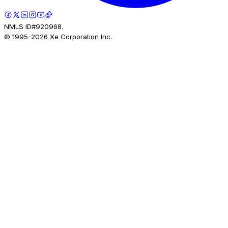
NMLS ID#920968.
© 1995-
2026
Xe Corporation Inc.