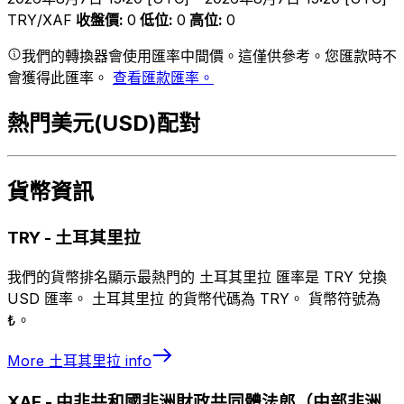
TRY/XAF
收盤價
:
0
低位
:
0
高位
:
0
我們的轉換器會使用匯率中間價。這僅供參考。您匯款時不
會獲得此匯率。
查看匯款匯率。
熱門美元(USD)配對
貨幣資訊
TRY
-
土耳其里拉
我們的貨幣排名顯示最熱門的 土耳其里拉 匯率是 TRY 兌換
USD 匯率。 土耳其里拉 的貨幣代碼為 TRY。 貨幣符號為
₺。
More
土耳其里拉
info
XAF
-
中非共和國非洲財政共同體法郎（中部非洲