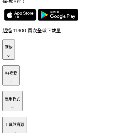
掃描這裡！
超過 11300 萬次全球下載量
匯款
Xe商務
應用程式
工具與資源