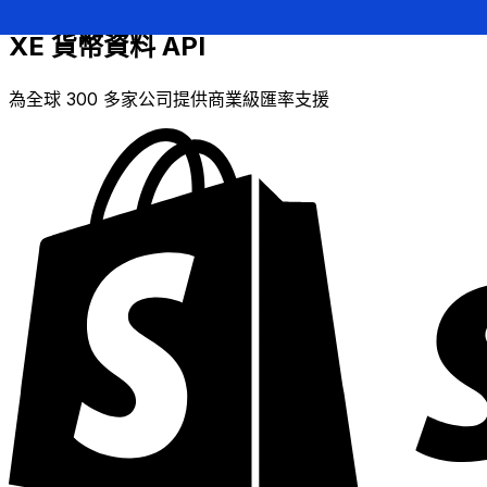
XE 貨幣資料 API
為全球 300 多家公司提供商業級匯率支援