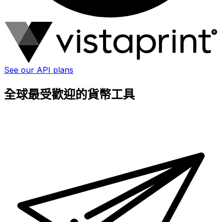
See our API plans
全球最受歡迎的貨幣工具