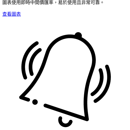
圖表使用即時中間價匯率，易於使用且非常可靠。
查看圖表