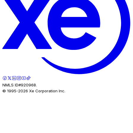
NMLS ID#920968.
© 1995-
2026
Xe Corporation Inc.