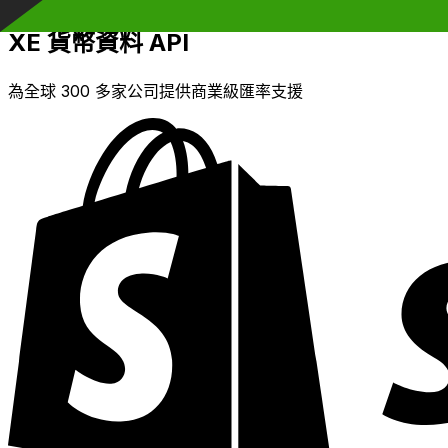
XE 貨幣資料 API
為全球 300 多家公司提供商業級匯率支援