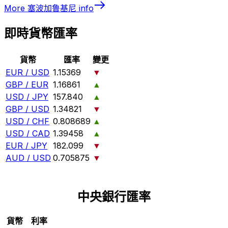
More
塞波加鲁基尼
info
即時貨幣匯率
貨幣
匯率
變更
EUR / USD
1.15369
▼
GBP / EUR
1.16861
▲
USD / JPY
157.840
▲
GBP / USD
1.34821
▼
USD / CHF
0.808689
▲
USD / CAD
1.39458
▲
EUR / JPY
182.099
▼
AUD / USD
0.705875
▼
中央銀行匯率
貨幣
利率