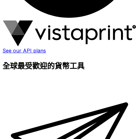
See our API plans
全球最受歡迎的貨幣工具