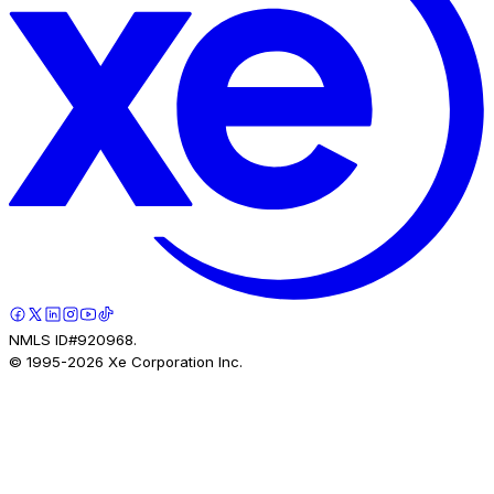
NMLS ID#920968.
© 1995-
2026
Xe Corporation Inc.