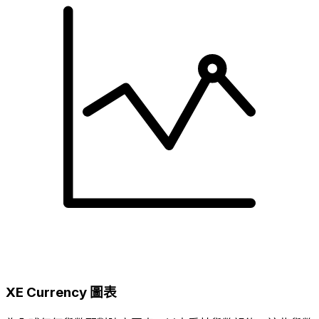
XE Currency 圖表