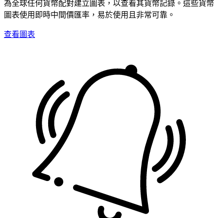
為全球任何貨幣配對建立圖表，以查看其貨幣記錄。這些貨幣
圖表使用即時中間價匯率，易於使用且非常可靠。
查看圖表