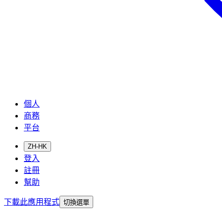
個人
商務
平台
ZH-HK
登入
註冊
幫助
下載此應用程式
切換選單