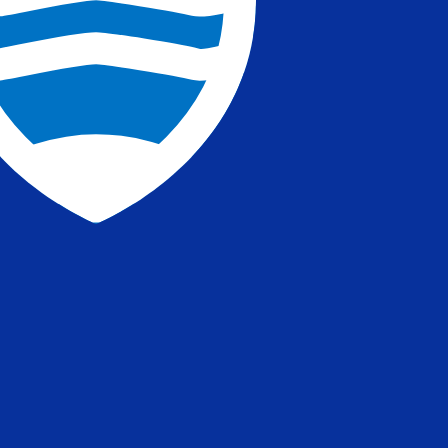
。
中央銀行匯率