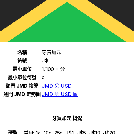
選擇一種貨幣
JMD
-
牙買加元
繼續
牙買加元 統計
名稱
牙買加元
J$
符號
最小單位
1/100 = 分
c
最小單位符號
熱門 JMD 換算
JMD 兌 USD
熱門 JMD 走勢圖
JMD 兌 USD 圖
牙買加元 概況
硬幣
常用:
1c, 10c, 25c, J$1, J$5, J$10, J$20