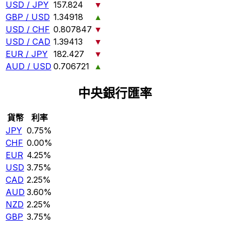
USD / JPY
157.824
▼
GBP / USD
1.34918
▲
USD / CHF
0.807847
▼
USD / CAD
1.39413
▼
EUR / JPY
182.427
▼
AUD / USD
0.706721
▲
中央銀行匯率
貨幣
利率
JPY
0.75%
CHF
0.00%
EUR
4.25%
USD
3.75%
CAD
2.25%
AUD
3.60%
NZD
2.25%
GBP
3.75%