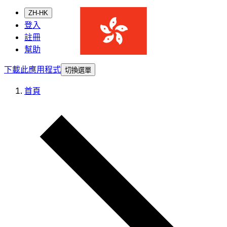
ZH-HK
登入
註冊
幫助
下載此應用程式
切換選單
首頁