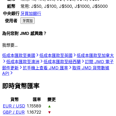
紙幣
常用:
J$50, J$100, J$500, J$1000, J$5000
中央銀行
牙買加銀行
使用者
牙買加
為何您對 JMD 感興趣？
我想要...
低成本匯款至美國
低成本匯款至英國
低成本匯款至加拿大
低成本匯款至澳洲
低成本匯款至紐西蘭
訂閱 JMD 電子
郵件更新
於手機上查看 JMD 匯率
取得 JMD 貨幣數據
API
即時貨幣匯率
貨幣
匯率
變更
EUR / USD
1.15589
▲
GBP / EUR
1.16722
▼