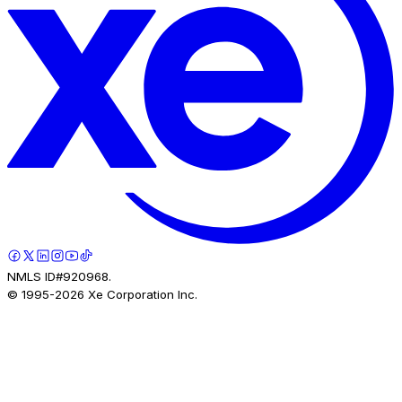
NMLS ID#920968.
© 1995-
2026
Xe Corporation Inc.