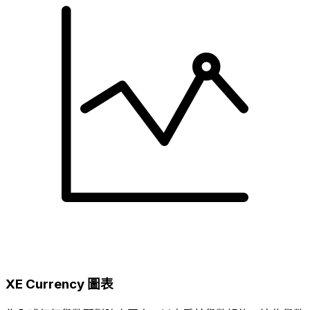
XE Currency 圖表