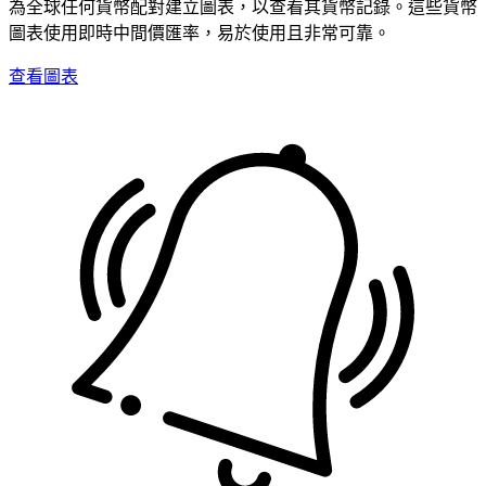
為全球任何貨幣配對建立圖表，以查看其貨幣記錄。這些貨幣
圖表使用即時中間價匯率，易於使用且非常可靠。
查看圖表