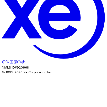
NMLS ID#920968.
© 1995-
2026
Xe Corporation Inc.