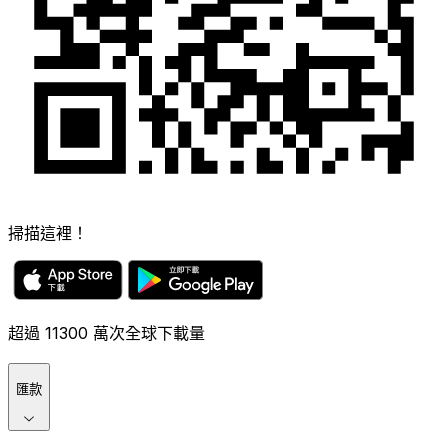
掃描這裡！
超過 11300 萬次全球下載量
匯款