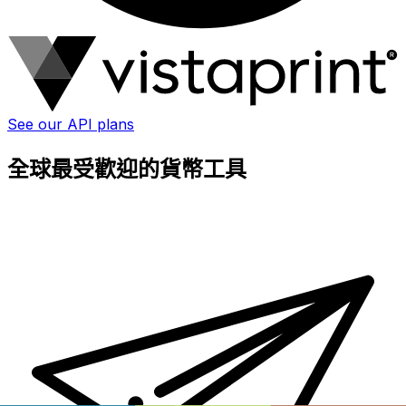
See our API plans
全球最受歡迎的貨幣工具