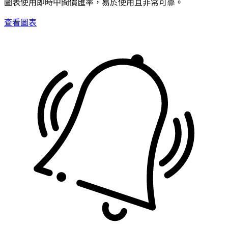
圖表使用即時中間價匯率，易於使用且非常可靠。
查看圖表