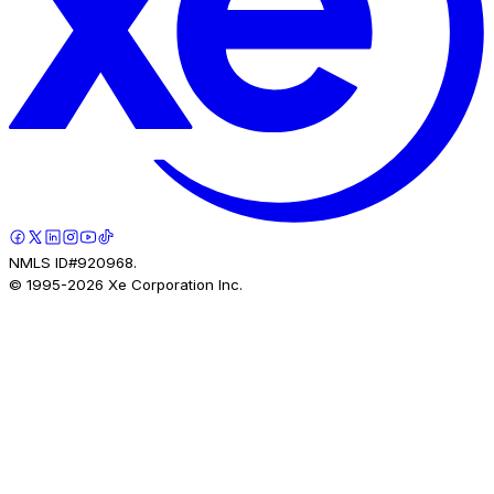
NMLS ID#920968.
© 1995-
2026
Xe Corporation Inc.