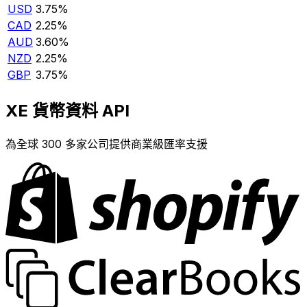
USD
3.75%
CAD
2.25%
AUD
3.60%
NZD
2.25%
GBP
3.75%
XE 貨幣資料 API
為全球 300 多家公司提供商業級匯率支援