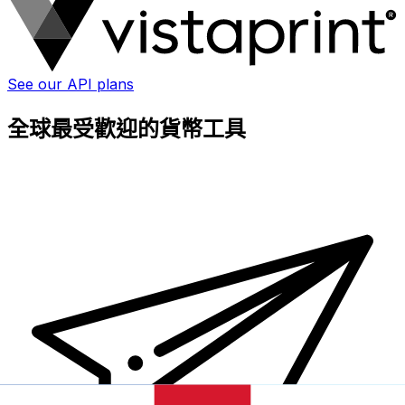
See our API plans
全球最受歡迎的貨幣工具