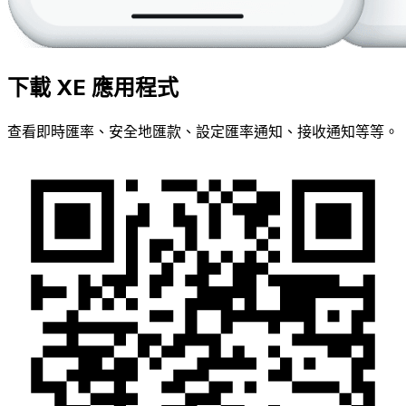
下載 XE 應用程式
查看即時匯率、安全地匯款、設定匯率通知、接收通知等等。