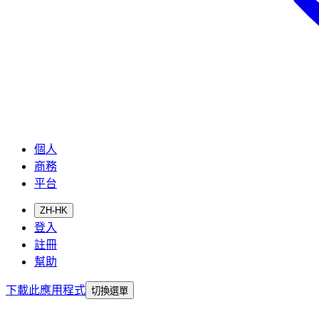
個人
商務
平台
ZH-HK
登入
註冊
幫助
下載此應用程式
切換選單