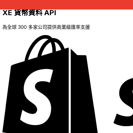
XE 貨幣資料 API
為全球 300 多家公司提供商業級匯率支援