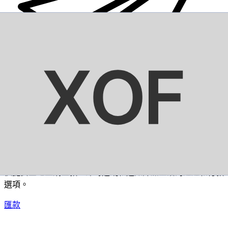
XE 國際匯款
快捷安全地上網匯款。即時追蹤和通知外加靈活的遞送和付款
選項。
匯款