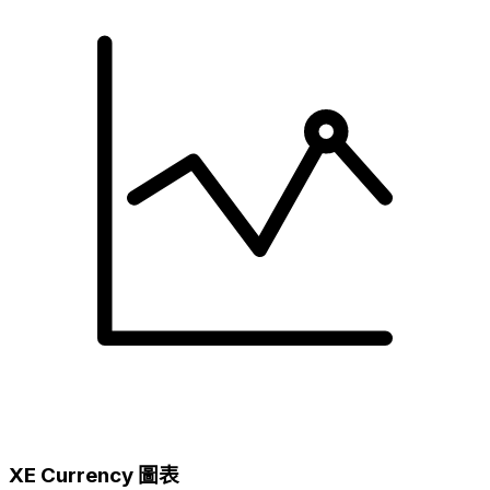
XE Currency 圖表