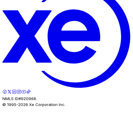
NMLS ID#920968.
© 1995-
2026
Xe Corporation Inc.