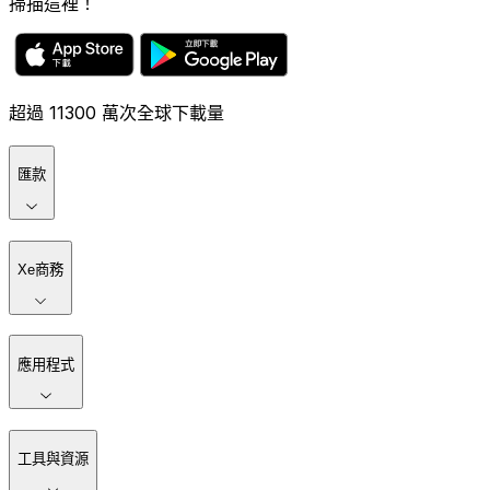
掃描這裡！
超過 11300 萬次全球下載量
匯款
Xe商務
應用程式
工具與資源