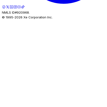
NMLS ID#920968.
© 1995-
2026
Xe Corporation Inc.