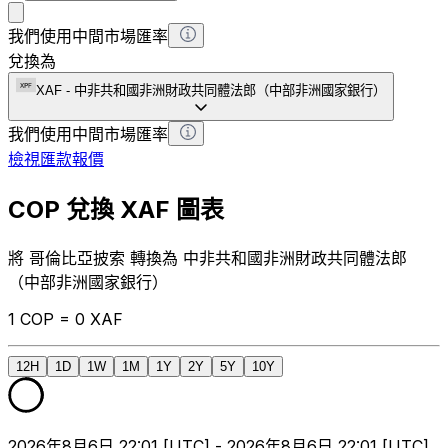
我們使用中間市場匯率
兌換為
XAF
-
中非共和國非洲財政共同體法郎（中部非洲國家銀行）
我們使用中間市場匯率
檢視匯款報價
COP 兌換 XAF 圖表
將 哥倫比亞披索 轉換為 中非共和國非洲財政共同體法郎
（中部非洲國家銀行）
1 COP = 0 XAF
12H
1D
1W
1M
1Y
2Y
5Y
10Y
2026年8月6日 22:01 [UTC] - 2026年8月6日 22:01 [UTC]