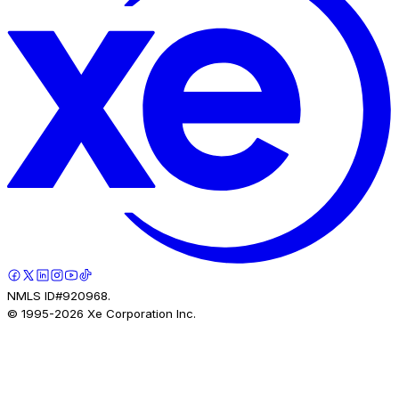
NMLS ID#920968.
© 1995-
2026
Xe Corporation Inc.