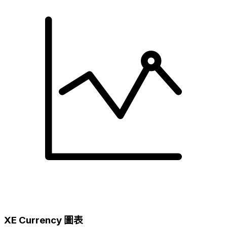
XE Currency 圖表