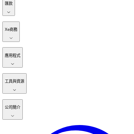
匯款
Xe商務
應用程式
工具與資源
公司簡介