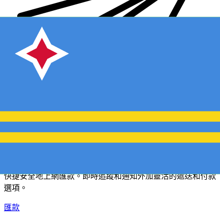
XE 國際匯款
快捷安全地上網匯款。即時追蹤和通知外加靈活的遞送和付款
選項。
匯款