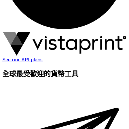
See our API plans
全球最受歡迎的貨幣工具