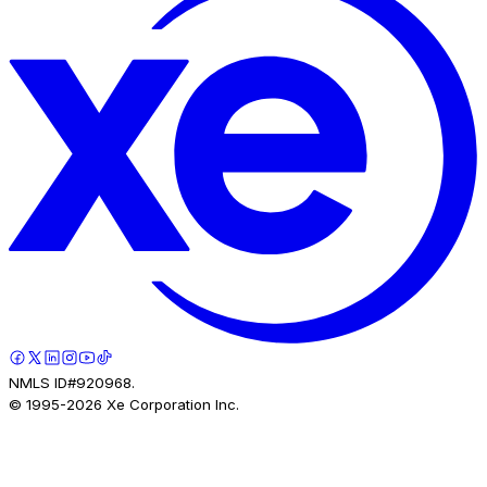
NMLS ID#920968.
© 1995-
2026
Xe Corporation Inc.