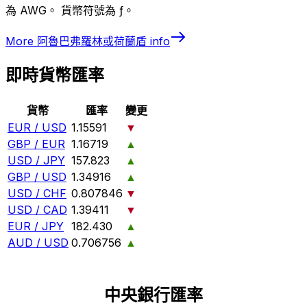
為 AWG。 貨幣符號為 ƒ。
More
阿魯巴弗羅林或荷蘭盾
info
即時貨幣匯率
貨幣
匯率
變更
EUR / USD
1.15591
▼
GBP / EUR
1.16719
▲
USD / JPY
157.823
▲
GBP / USD
1.34916
▲
USD / CHF
0.807846
▼
USD / CAD
1.39411
▼
EUR / JPY
182.430
▲
AUD / USD
0.706756
▲
中央銀行匯率