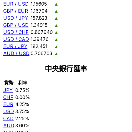
EUR / USD
1.15605
▲
GBP / EUR
1.16704
▲
USD / JPY
157.823
▲
GBP / USD
1.34915
▲
USD / CHF
0.807940
▲
USD / CAD
1.39476
▲
EUR / JPY
182.451
▲
AUD / USD
0.706703
▲
中央銀行匯率
貨幣
利率
JPY
0.75%
CHF
0.00%
EUR
4.25%
USD
3.75%
CAD
2.25%
AUD
3.60%