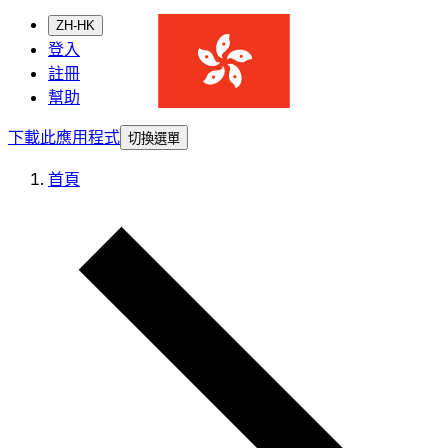
ZH-HK
登入
註冊
幫助
下載此應用程式
切換選單
首頁