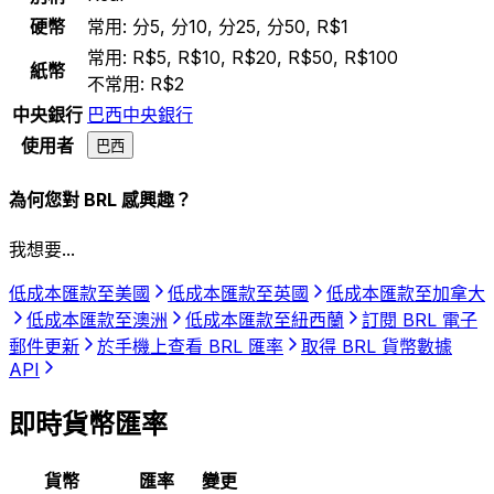
硬幣
常用:
分5, 分10, 分25, 分50, R$1
常用:
R$5, R$10, R$20, R$50, R$100
紙幣
不常用:
R$2
中央銀行
巴西中央銀行
使用者
巴西
為何您對 BRL 感興趣？
我想要...
低成本匯款至美國
低成本匯款至英國
低成本匯款至加拿大
低成本匯款至澳洲
低成本匯款至紐西蘭
訂閱 BRL 電子
郵件更新
於手機上查看 BRL 匯率
取得 BRL 貨幣數據
API
即時貨幣匯率
貨幣
匯率
變更