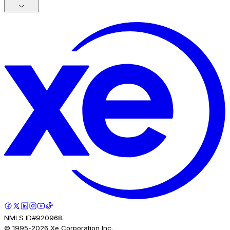
NMLS ID#920968.
© 1995-
2026
Xe Corporation Inc.