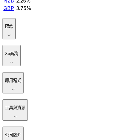
NZD
2.25%
GBP
3.75%
匯款
Xe商務
應用程式
工具與資源
公司簡介