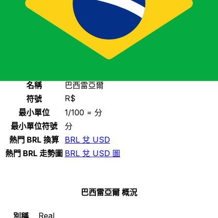
選擇一種貨幣
BRL
-
巴西雷亞爾
繼續
巴西雷亞爾 統計
名稱
巴西雷亞爾
R$
符號
最小單位
1/100 = 分
最小單位符號
分
熱門 BRL 換算
BRL 兌 USD
熱門 BRL 走勢圖
BRL 兌 USD 圖
巴西雷亞爾 概況
Real
別稱