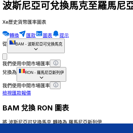
波斯尼亞可兌換馬克至羅馬尼
Xe歷史貨幣匯率圖表
轉換
匯款
圖表
提示
從
BAM
-
波斯尼亞可兌換馬克
我們使用中間市場匯率
兌換為
RON
-
羅馬尼亞新列伊
我們使用中間市場匯率
檢視匯款報價
BAM 兌換 RON 圖表
將 波斯尼亞可兌換馬克 轉換為 羅馬尼亞新列伊