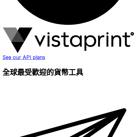
See our API plans
全球最受歡迎的貨幣工具