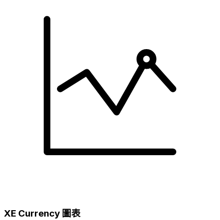
XE Currency 圖表