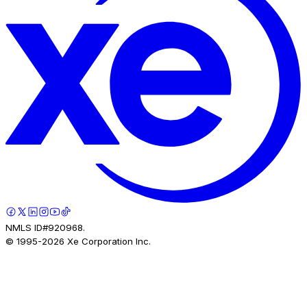
NMLS ID#920968.
© 1995-
2026
Xe Corporation Inc.