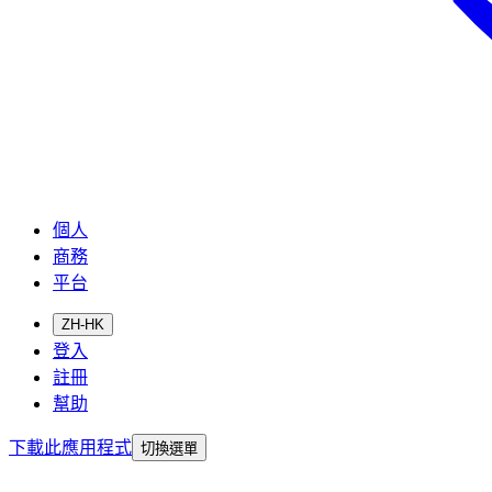
個人
商務
平台
ZH-HK
登入
註冊
幫助
下載此應用程式
切換選單