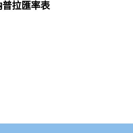
納普拉匯率表