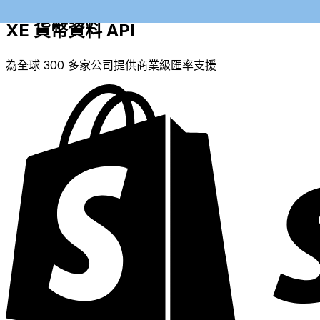
XE 貨幣資料 API
為全球 300 多家公司提供商業級匯率支援