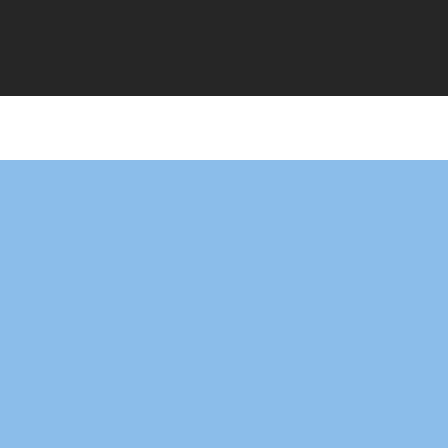
P。
中央銀行匯率