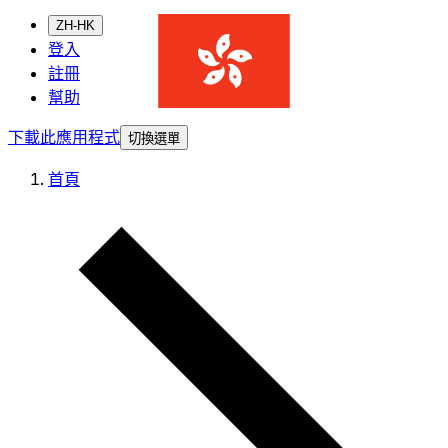
ZH-HK
登入
註冊
幫助
下載此應用程式
切換選單
首頁