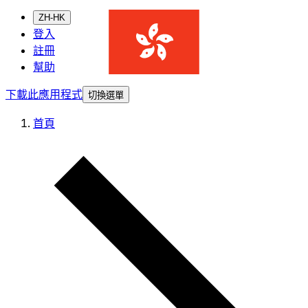
ZH-HK
登入
註冊
幫助
下載此應用程式
切換選單
首頁