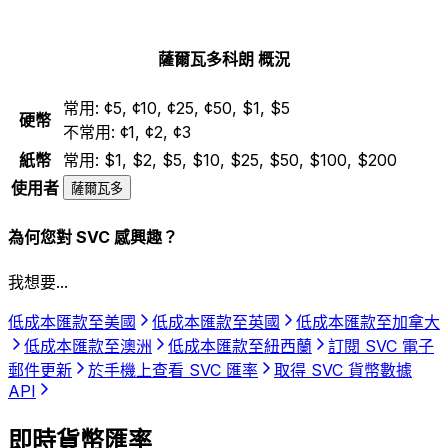
薩爾瓦多科朗 概況
常用:
¢5, ¢10, ¢25, ¢50, $1, $5
硬幣
不常用:
¢1, ¢2, ¢3
紙幣
常用:
$1, $2, $5, $10, $25, $50, $100, $200
使用者
薩爾瓦多
為何您對 SVC 感興趣？
我想要...
低成本匯款至美國
低成本匯款至英國
低成本匯款至加拿大
低成本匯款至澳洲
低成本匯款至紐西蘭
訂閱 SVC 電子
郵件更新
於手機上查看 SVC 匯率
取得 SVC 貨幣數據
API
即時貨幣匯率