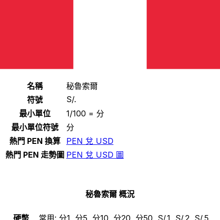
選擇一種貨幣
PEN
-
秘魯索爾
繼續
秘魯索爾 統計
名稱
秘魯索爾
S/.
符號
最小單位
1/100 = 分
最小單位符號
分
熱門 PEN 換算
PEN 兌 USD
熱門 PEN 走勢圖
PEN 兌 USD 圖
秘魯索爾 概況
硬幣
常用:
分1, 分5, 分10, 分20, 分50, S/.1, S/.2, S/.5