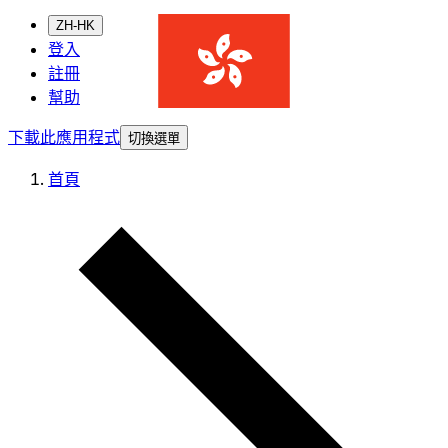
ZH-HK
登入
註冊
幫助
下載此應用程式
切換選單
首頁