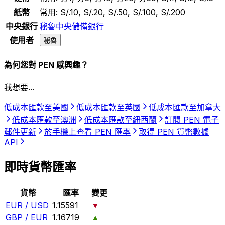
紙幣
常用:
S/.10, S/.20, S/.50, S/.100, S/.200
中央銀行
秘魯中央儲備銀行
使用者
秘魯
為何您對 PEN 感興趣？
我想要...
低成本匯款至美國
低成本匯款至英國
低成本匯款至加拿大
低成本匯款至澳洲
低成本匯款至紐西蘭
訂閱 PEN 電子
郵件更新
於手機上查看 PEN 匯率
取得 PEN 貨幣數據
API
即時貨幣匯率
貨幣
匯率
變更
EUR / USD
1.15591
▼
GBP / EUR
1.16719
▲