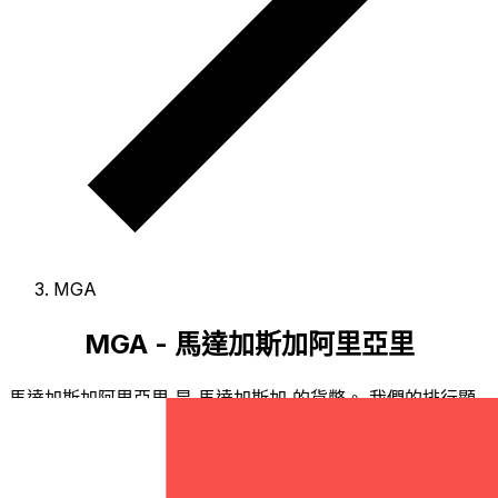
MGA
MGA - 馬達加斯加阿里亞里
馬達加斯加阿里亞里 是 馬達加斯加 的貨幣。
我們的排行顯
示最常用的 馬達加斯加阿里亞里 匯率為 MGA 兌 USD。
阿
里亞里 的貨幣代碼為 MGA
，其符號為 Ar。
下方可查看 馬
達加斯加阿里亞里 匯率與換算工具。