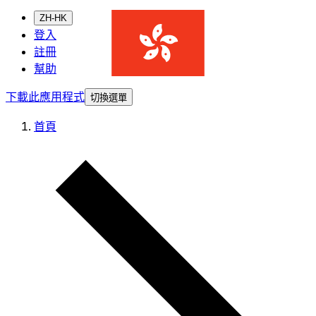
ZH-HK
登入
註冊
幫助
下載此應用程式
切換選單
首頁