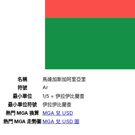
注意：以下顯示的 MGA 匯率為官方匯率。可用的 MGA 匯
率可能會有顯著變化。
選擇一種貨幣
MGA
-
馬達加斯加阿里亞里
繼續
馬達加斯加阿里亞里 統計
名稱
馬達加斯加阿里亞里
Ar
符號
最小單位
1/5 = 伊拉伊比蘭查
最小單位符號
伊拉伊比蘭查
熱門 MGA 換算
MGA 兌 USD
熱門 MGA 走勢圖
MGA 兌 USD 圖