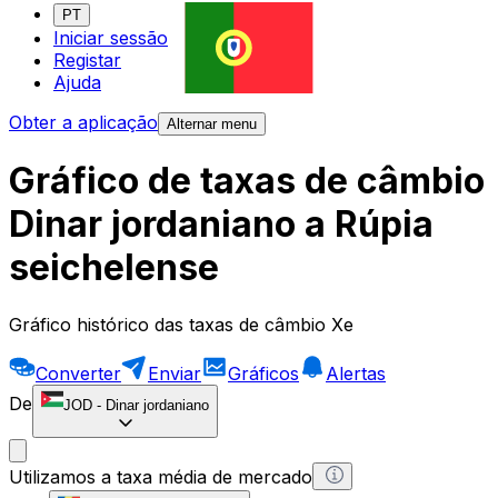
PT
Iniciar sessão
Registar
Ajuda
Obter a aplicação
Alternar menu
Gráfico de taxas de câmbio
Dinar jordaniano a Rúpia
seichelense
Gráfico histórico das taxas de câmbio Xe
Converter
Enviar
Gráficos
Alertas
De
JOD
-
Dinar jordaniano
Utilizamos a taxa média de mercado