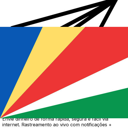
Transferência internacional de dinheiro Xe
Envie dinheiro de forma rápida, segura e fácil via
internet. Rastreamento ao vivo com notificações +