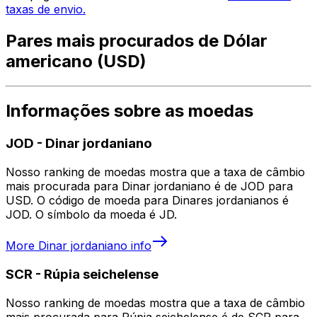
taxas de envio.
Pares mais procurados de Dólar
americano (USD)
Informações sobre as moedas
JOD
-
Dinar jordaniano
Nosso ranking de moedas mostra que a taxa de câmbio
mais procurada para Dinar jordaniano é de JOD para
USD. O código de moeda para Dinares jordanianos é
JOD. O símbolo da moeda é JD.
More
Dinar jordaniano
info
SCR
-
Rúpia seichelense
Nosso ranking de moedas mostra que a taxa de câmbio
mais procurada para Rúpia seichelense é de SCR para