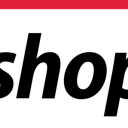
 mundo