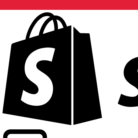
Informando taxas para mais de 300 empresas em todo o