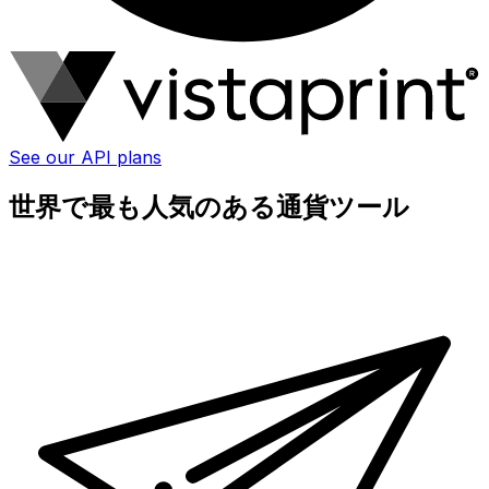
See our API plans
世界で最も人気のある通貨ツール