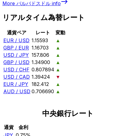
More
バルバドスドル
info
リアルタイム為替レート
通貨ペア
レート
変動
EUR / USD
1.15593
▲
GBP / EUR
1.16703
▲
USD / JPY
157.806
▲
GBP / USD
1.34900
▲
USD / CHF
0.807894
▲
USD / CAD
1.39424
▼
EUR / JPY
182.412
▲
AUD / USD
0.706690
▲
中央銀行レート
通貨
金利
JPY
0.75%