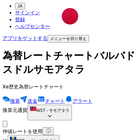
JA
サインイン
登録
ヘルプセンター
アプリをゲットする
メニューを切り替え
為替レートチャートバルバド
スドルサモアタラ
Xe歴史為替レートチャート
換算
送金
チャート
アラート
換算元通貨
WST
-
サモアタラ
仲値レートを使用