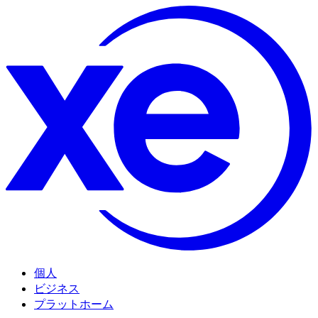
個人
ビジネス
プラットホーム