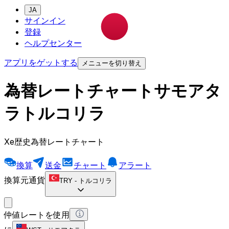
JA
サインイン
登録
ヘルプセンター
アプリをゲットする
メニューを切り替え
為替レートチャートサモアタ
ラトルコリラ
Xe歴史為替レートチャート
換算
送金
チャート
アラート
換算元通貨
TRY
-
トルコリラ
仲値レートを使用