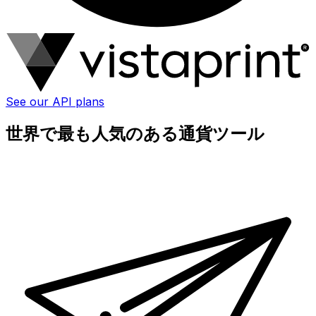
See our API plans
世界で最も人気のある通貨ツール