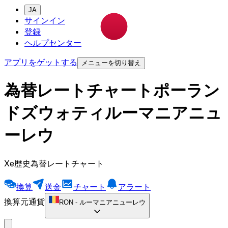
JA
サインイン
登録
ヘルプセンター
アプリをゲットする
メニューを切り替え
為替レートチャートポーラン
ドズウォティルーマニアニュ
ーレウ
Xe歴史為替レートチャート
換算
送金
チャート
アラート
換算元通貨
RON
-
ルーマニアニューレウ