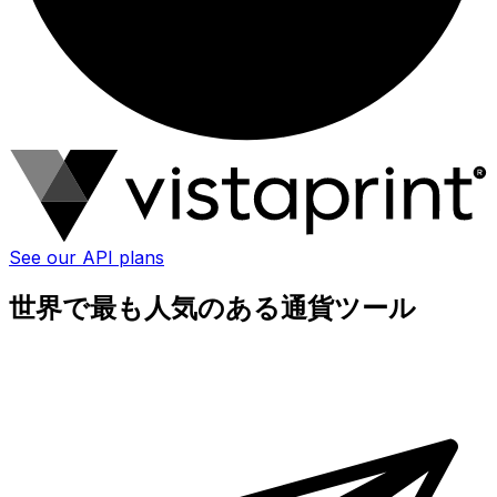
See our API plans
世界で最も人気のある通貨ツール