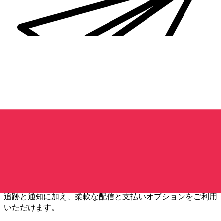
Xe 国際送金
オンラインの送金が迅速、安全、簡単に行えます。ライブの
追跡と通知に加え、柔軟な配信と支払いオプションをご利用
いただけます。