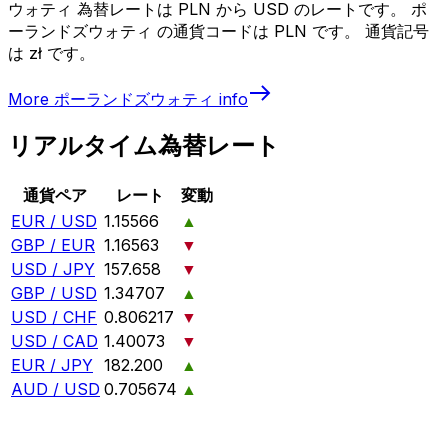
ウォティ 為替レートは PLN から USD のレートです。 ポ
ーランドズウォティ の通貨コードは PLN です。 通貨記号
は zł です。
More
ポーランドズウォティ
info
リアルタイム為替レート
通貨ペア
レート
変動
EUR / USD
1.15566
▲
GBP / EUR
1.16563
▼
USD / JPY
157.658
▼
GBP / USD
1.34707
▲
USD / CHF
0.806217
▼
USD / CAD
1.40073
▼
EUR / JPY
182.200
▲
AUD / USD
0.705674
▲