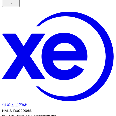
NMLS ID#920968.
© 1995-
2026
Xe Corporation Inc.