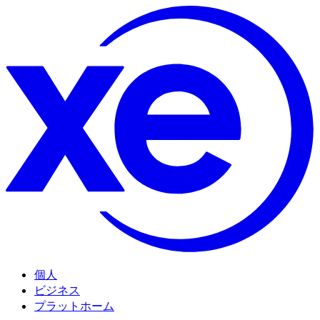
個人
ビジネス
プラットホーム