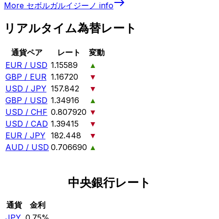
More
セボルガルイジーノ
info
リアルタイム為替レート
通貨ペア
レート
変動
EUR / USD
1.15589
▲
GBP / EUR
1.16720
▼
USD / JPY
157.842
▼
GBP / USD
1.34916
▲
USD / CHF
0.807920
▼
USD / CAD
1.39415
▼
EUR / JPY
182.448
▼
AUD / USD
0.706690
▲
中央銀行レート
通貨
金利
JPY
0.75%