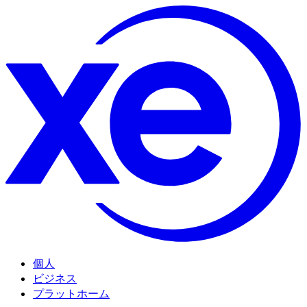
個人
ビジネス
プラットホーム