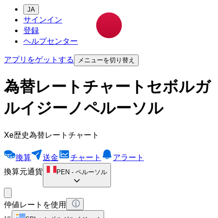
JA
サインイン
登録
ヘルプセンター
アプリをゲットする
メニューを切り替え
為替レートチャートセボルガ
ルイジーノペルーソル
Xe歴史為替レートチャート
換算
送金
チャート
アラート
換算元通貨
PEN
-
ペルーソル
仲値レートを使用