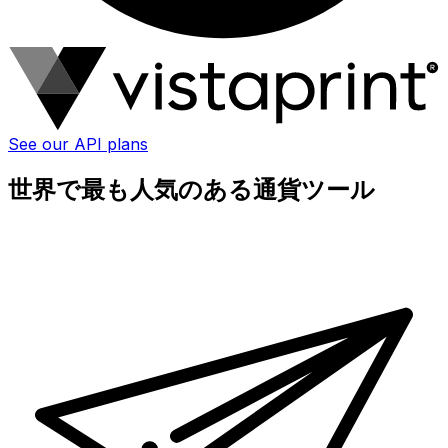
See our API plans
世界で最も人気のある通貨ツール