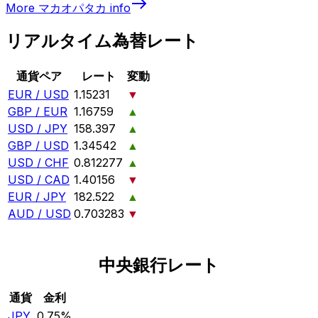
More
マカオパタカ
info
リアルタイム為替レート
通貨ペア
レート
変動
EUR / USD
1.15231
▼
GBP / EUR
1.16759
▲
USD / JPY
158.397
▲
GBP / USD
1.34542
▲
USD / CHF
0.812277
▲
USD / CAD
1.40156
▼
EUR / JPY
182.522
▲
AUD / USD
0.703283
▼
中央銀行レート
通貨
金利
JPY
0.75%