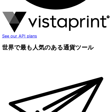
See our API plans
世界で最も人気のある通貨ツール