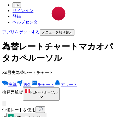
JA
サインイン
登録
ヘルプセンター
アプリをゲットする
メニューを切り替え
為替レートチャートマカオパ
タカペルーソル
Xe歴史為替レートチャート
換算
送金
チャート
アラート
換算元通貨
PEN
-
ペルーソル
仲値レートを使用