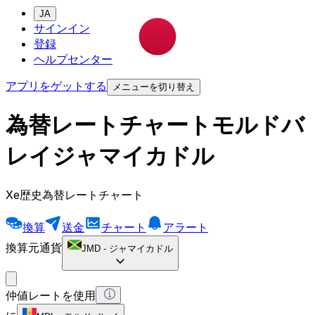
JA
サインイン
登録
ヘルプセンター
アプリをゲットする
メニューを切り替え
為替レートチャートモルドバ
レイジャマイカドル
Xe歴史為替レートチャート
換算
送金
チャート
アラート
換算元通貨
JMD
-
ジャマイカドル
仲値レートを使用