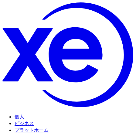
個人
ビジネス
プラットホーム