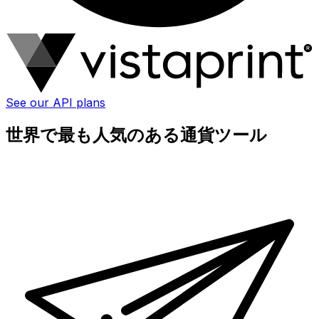
See our API plans
世界で最も人気のある通貨ツール