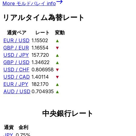
More
モルドバレイ
info
リアルタイム為替レート
通貨ペア
レート
変動
EUR / USD
1.15502
▲
GBP / EUR
1.16554
▼
USD / JPY
157.720
▲
GBP / USD
1.34622
▲
USD / CHF
0.806958
▼
USD / CAD
1.40114
▼
EUR / JPY
182.170
▲
AUD / USD
0.704935
▲
中央銀行レート
通貨
金利
JPY
0.75%