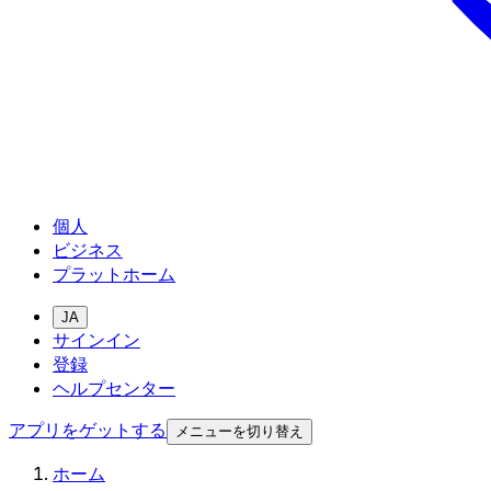
個人
ビジネス
プラットホーム
JA
サインイン
登録
ヘルプセンター
アプリをゲットする
メニューを切り替え
ホーム