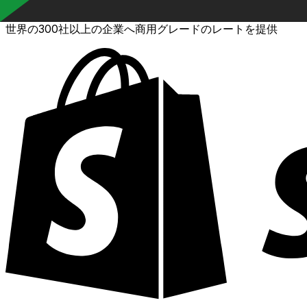
世界の300社以上の企業へ商用グレードのレートを提供