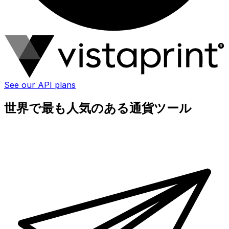
See our API plans
世界で最も人気のある通貨ツール