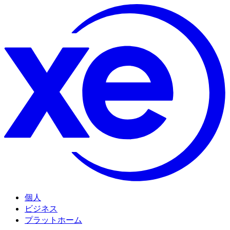
個人
ビジネス
プラットホーム