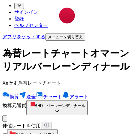
JA
サインイン
登録
ヘルプセンター
アプリをゲットする
メニューを切り替え
為替レートチャートオマーン
リアルバーレーンディナール
Xe歴史為替レートチャート
換算
送金
チャート
アラート
換算元通貨
BHD
-
バーレーンディナール
仲値レートを使用