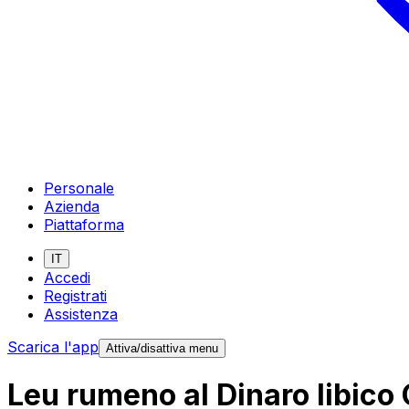
Personale
Azienda
Piattaforma
IT
Accedi
Registrati
Assistenza
Scarica l'app
Attiva/disattiva menu
Leu rumeno al Dinaro libico 