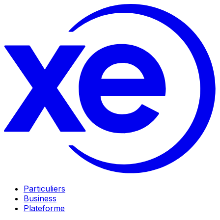
Particuliers
Business
Plateforme