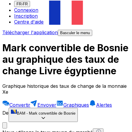
FR-FR
Connexion
Inscription
Centre d'aide
Télécharger l'application
Basculer le menu
Mark convertible de Bosnie
au graphique des taux de
change Livre égyptienne
Graphique historique des taux de change de la monnaie
Xe
Convertir
Envoyer
Graphiques
Alertes
De
BAM
-
Mark convertible de Bosnie