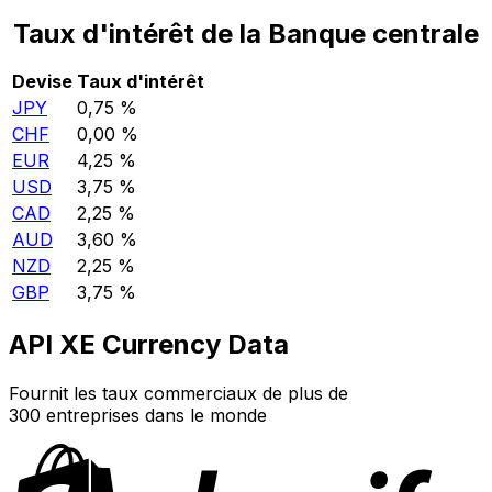
Taux d'intérêt de la Banque centrale
Devise
Taux d'intérêt
JPY
0,75 %
CHF
0,00 %
EUR
4,25 %
USD
3,75 %
CAD
2,25 %
AUD
3,60 %
NZD
2,25 %
GBP
3,75 %
API XE Currency Data
Fournit les taux commerciaux de plus de
300 entreprises dans le monde