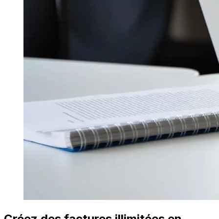
Créez des factures illimitées en