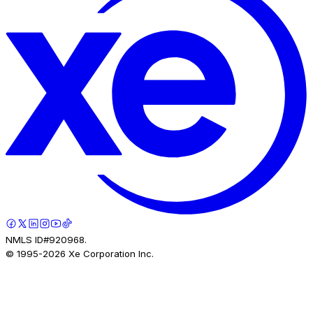
NMLS ID#920968.
© 1995-
2026
Xe Corporation Inc.