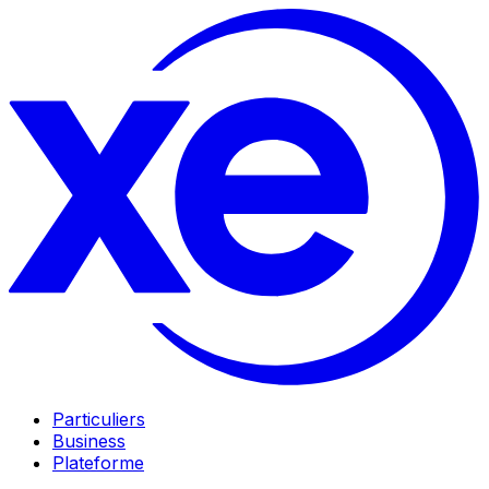
Particuliers
Business
Plateforme