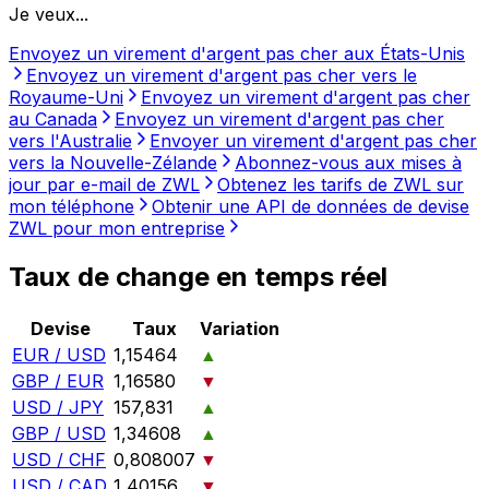
Je veux...
Envoyez un virement d'argent pas cher aux États-Unis
Envoyez un virement d'argent pas cher vers le
Royaume-Uni
Envoyez un virement d'argent pas cher
au Canada
Envoyez un virement d'argent pas cher
vers l'Australie
Envoyer un virement d'argent pas cher
vers la Nouvelle-Zélande
Abonnez-vous aux mises à
jour par e-mail de ZWL
Obtenez les tarifs de ZWL sur
mon téléphone
Obtenir une API de données de devise
ZWL pour mon entreprise
Taux de change en temps réel
Devise
Taux
Variation
EUR / USD
1,15464
▲
GBP / EUR
1,16580
▼
USD / JPY
157,831
▲
GBP / USD
1,34608
▲
USD / CHF
0,808007
▼
USD / CAD
1,40156
▼