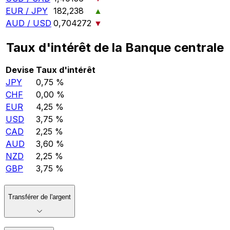
EUR / JPY
182,238
▲
AUD / USD
0,704272
▼
Taux d'intérêt de la Banque centrale
Devise
Taux d'intérêt
JPY
0,75 %
CHF
0,00 %
EUR
4,25 %
USD
3,75 %
CAD
2,25 %
AUD
3,60 %
NZD
2,25 %
GBP
3,75 %
Transférer de l'argent