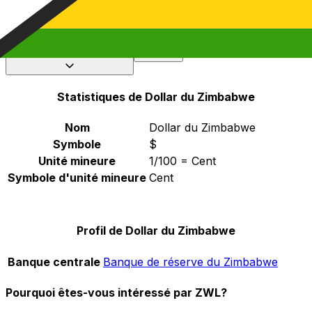
Sélectionnez une devise
ZWL
-
Dollar zimbabwéen
Continuer
Statistiques de Dollar du Zimbabwe
Nom
Dollar du Zimbabwe
Symbole
$
Unité mineure
1/100 = Cent
Symbole d'unité mineure
Cent
Profil de Dollar du Zimbabwe
Banque centrale
Banque de réserve du Zimbabwe
Pourquoi êtes-vous intéressé par ZWL?