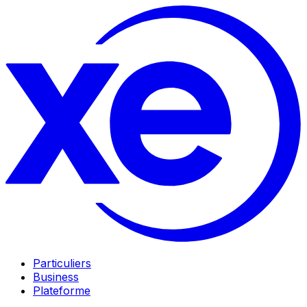
Particuliers
Business
Plateforme